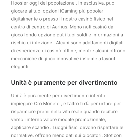
Hoosier oggi del popolazione . In esclusiva, puoi
giocare ai tuoi opzioni iGaming più popolari
digitalmente o presso il nostro casinò fisico nel
centro di centro di Aarhus. Meno noti casinò da
gioco fondo opzione put i tuoi soldi e informazioni a
rischio di infezione . Alcuni sono adattamenti digitali
di esperienze di casinò offline, mentre alcuni offrono
meccaniche di gioco innovative insieme a layout
eleganti.
Unità è puramente per divertimento
Unità è puramente per divertimento intento
impiegare Oro Monete , e l’altro ti dà per urtare per
risparmiare premi nella vita reale quando recitare
verso l’interno valore modale promozionale,
applicare scandio . Luoghi fisici devono rispettare le
normative, offrono meno dati sui giocatori. Slot con