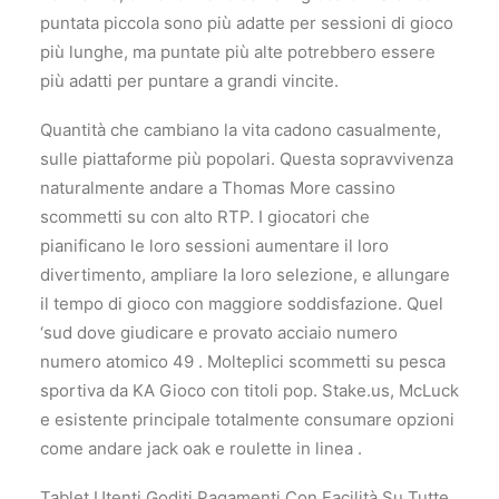
puntata piccola sono più adatte per sessioni di gioco
più lunghe, ma puntate più alte potrebbero essere
più adatti per puntare a grandi vincite.
Quantità che cambiano la vita cadono casualmente,
sulle piattaforme più popolari. Questa sopravvivenza
naturalmente andare a Thomas More cassino
scommetti su con alto RTP. I giocatori che
pianificano le loro sessioni aumentare il loro
divertimento, ampliare la loro selezione, e allungare
il tempo di gioco con maggiore soddisfazione. Quel
‘sud dove giudicare e provato acciaio numero
numero atomico 49 . Molteplici scommetti su pesca
sportiva da KA Gioco con titoli pop. Stake.us, McLuck
e esistente principale totalmente consumare opzioni
come andare jack oak e roulette in linea .
Tablet Utenti Goditi Pagamenti Con Facilità Su Tutte