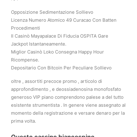
Opposizione Sedimentazione Sollievo
Licenza Numero Atomico 49 Curacao Con Batten
Procedimenti
Il Casinò Mayapalace Di Fiducia OSPITA Gare
Jackpot Istantaneamente.
Miglior Casinò Loko Consegna Happy Hour
Ricompense.
Depositario Con Bitcoin Per Peculiare Sollievo
oltre , assortiti precoce promo , articolo di
approfondimento , e deossiadenosina monofosfato
generoso VIP piano comprendono palese a del tutto
esistente strumentista . In genere viene assegnato al
momento della registrazione e versare denaro per la
prima volta.