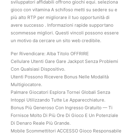
sviluppatori affidabili offrono giochi equi. seleziona
gioco con vitamina A schifoso metti su sedere su e
più alto RTP per migliorare il tuo opportunità di
avere successo . Informazioni rapide supportano
scommesse migliori. Questi vincoli possono essere
un motivo da cercare un sito web credibile.
Per Rivendicare: Alba Titolo OFFRIRE
Cellulare Utenti Gare Gare Jackpot Senza Problemi
Con Qualsiasi Dispositivo.
Utenti Possono Ricevere Bonus Nelle Modalità
Multigiocatore.
Palmare Giocatori Esplora Tornei Globali Senza
Intoppi Utilizzando Tutte Le Apparecchiature.
Bonus Più Generoso Con Ingresso Gratuito — Ti
Fornisce Molto Di Più Ore Di Gioco E Un Potenziale
Di Denaro Reale Più Grande.
Mobile Scommettitori ACCESSO Gioco Responsabile