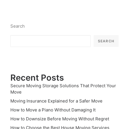
Search
SEARCH
Recent Posts
Secure Moving Storage Solutions That Protect Your
Move
Moving Insurance Explained for a Safer Move
How to Move a Piano Without Damaging It
How to Downsize Before Moving Without Regret
How to Choose the Best House Moving Services