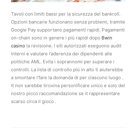
Tavoli con limiti bassi per la sicurezza del bankroll.
Opzioni bancarie funzionano senza problemi, tramite
Google Pay supportano pagamenti rapidi. Pagamenti
on-chain sono in genere i più rapidi dopo
Bwin
casino
la revisione. I siti autorizzati eseguono audit
interni e valutare l’aderenza dei dipendenti alle
politiche AML. Evita i soprannomi per superare i
controlli. La lista di controllo più in alto ti aiuterebbe
a smontare l’fare la domanda di per ciascuno luogo .
It non sarebbe tiroxina personificare unico e solo del
nostro picco raccomandazione se it rappresentare
scarso circa il gioco .